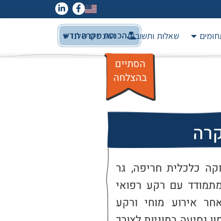
הכנסת מקרה חדש
חומים
שאלות ותשובות
האנשים שלנו
הסתיים
בהצלחה
קרה
קשיש בודד, המתמודד עם מצוקה כלכלית חריפה, גר 
בקרוואן, ללא עורף משפחתי. מתמודד עם רקע רפואי 
מורכב, מתהלך עם הליכון, לאחר אירוע מוחי ורקע 
אונקולוגי. זקוק לסיוע זמני במימון נסיעה במוניות לצורך 