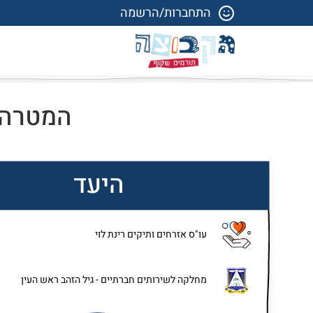
התחברות/הרשמה
המטרה: 
היעד
עו"ס אזרחים ותיקים רינת לוי
מחלקה לשירותים חברתיים - גיל הזהב ראש העין