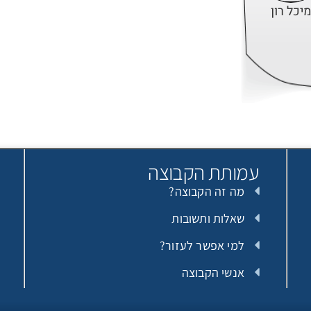
יכל רון
וד קרפין
עמותת הקבוצה
מה זה הקבוצה?
ם אנונימי
שאלות ותשובות
למי אפשר לעזור?
אנשי הקבוצה
מירה ומשה אשכנזי