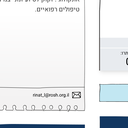
טיפולים רפואיים.
רו:
rinat_l@rosh.org.il