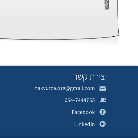
יצירת קשר
hakvutza.org@gmail.com
054-7444765
Facebook
Linkedin