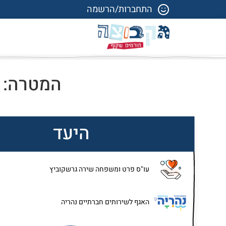
התחברות/הרשמה
המטרה: ט
היעד
עו"ס פרט ומשפחה שירה גרשקוביץ
האגף לשירותים חברתיים נהריה