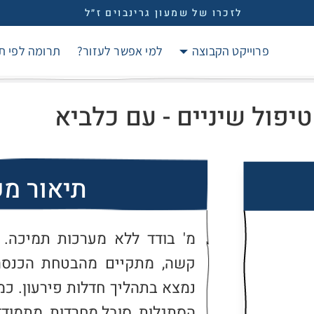
לזכרו של שמעון גרינבוים ז״ל
פרוייקט הקבוצה
למי אפשר לעזור?
תרומה לפי ת
יפול שיניים - עם כלביא
תיאור מ