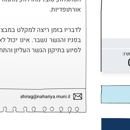
לסיוע בתיקון הגשר העליון והתחת
רו:
shirag@nahariya.muni.il