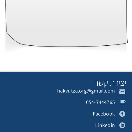
צירת קשר
hakvutza.org@gmail.com
054-7444765
Facebook
Linkedin