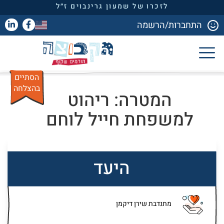
לזכרו של שמעון גרינבוים ז״ל
התחברות/הרשמה
הסתיים
בהצלחה
המטרה: ריהוט
למשפחת חייל לוחם
היעד
מתנדבת שירן דיקמן