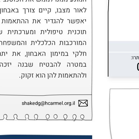
רו:
ולהתאמות להן הוא זקוק.
shakedg@hcarmel.org.il