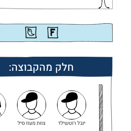
חלק מהקבוצה:
יובל רוטשילד
צוות מעוז סיל