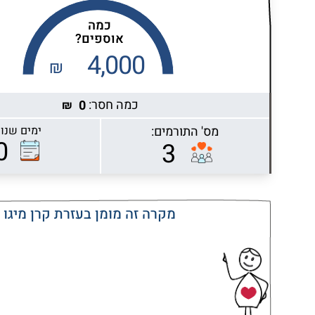
כמה
אוספים?
4,000
₪
כמה חסר:
0
₪
מס' התורמים:
ימים שנות
Highcharts.com
0
3
מקרה זה מומן בעזרת קרן מיגו