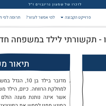
לזכרו של שמעון גרינבוים ז״ל
פרוייקט הקבוצה
למי אפשר לעזור?
תרומה לפי ת
 - תקשורתי לילד במשפחה חד 
תיאור מ