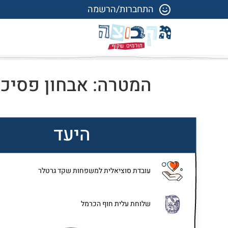
התחברות/הרשמה
המטרה: אבחון פסיכו
היעד
עובדת סוציאלית למשפחות שקד גרטלר
שלוחת עלית חוף הכרמל