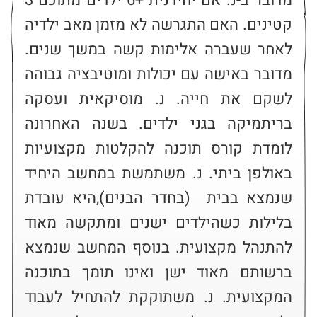
מדובר ב-נ. אם יחידנית +6 ילדים מתוכם 3 
קטינים. האם התגרשה לא מזמן מאב ילדיה 
לאחר שעברה אלימות קשה במשך שנים. 
מדובר באישה עם יכולות ומוטיבציה גבוהה 
לשקם את חייה. נ. מוסיקאית ועסקה 
בריתמיקה בגני ילדים. בשנה האחרונה 
לומדת קורס תוכנה להקלטות מקצועיות 
באולפן ביתי. נ. משתמשת במחשב היחיד 
שנמצא בבית  (בחדר הבנים),היא עובדת 
בלילות כשהילדים ישנים ומתקשה מאוד 
להתנהל מקצועית. בנוסף המחשב שנמצא 
ברשותם מאוד ישן ואינו תומך בתוכנה 
המקצועית. נ. משתוקקת להתחיל לעבוד 