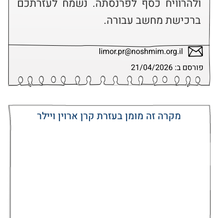
ולהרוויח כסף לפרנסתה. נשמח לעזרתכם 
ברכישת מחשב עבורה.
limor.pr@noshmim.org.il
פורסם ב: 21/04/2026
מקרה זה מומן בעזרת קרן ארוין ויילר