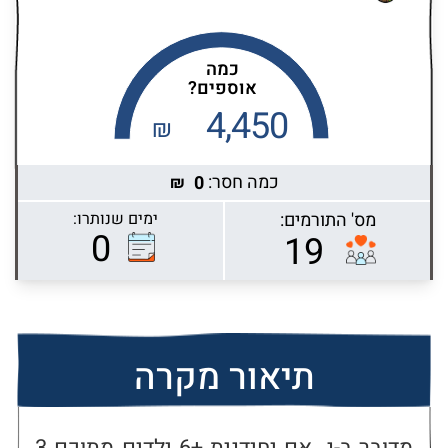
כמה
אוספים?
4,450
₪
כמה חסר:
0
₪
מס' התורמים:
ימים שנותרו:
Highcharts.com
0
19
תיאור מקרה