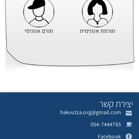
תורמת אנונימית
תורם אנונימי
רון בקנר
תורם אנונימי
צירת קשר
hakvutza.org@gmail.com
תורם אנונימי
ראובן ונעמי רגב
054-7444765
Facebook