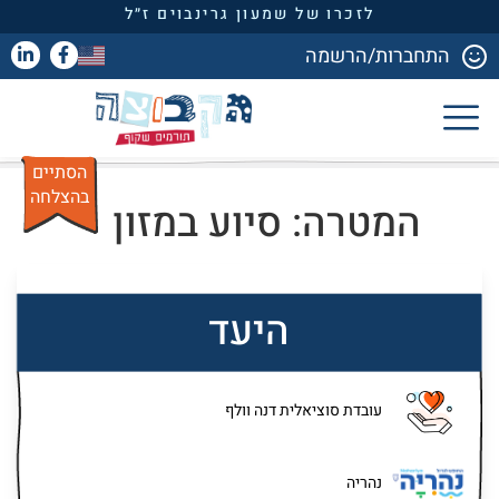
לזכרו של שמעון גרינבוים ז״ל
התחברות/הרשמה
הסתיים
בהצלחה
המטרה: סיוע במזון
היעד
עובדת סוציאלית דנה וולף
נהריה