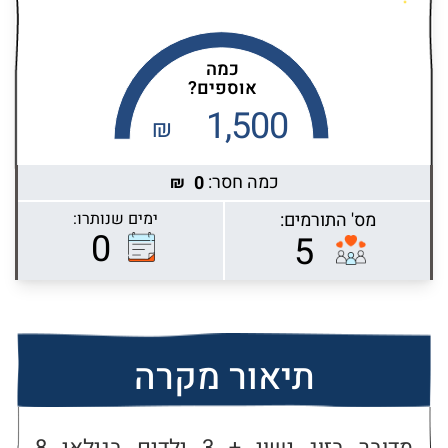
כמה
אוספים?
1,500
₪
כמה חסר:
0
₪
מס' התורמים:
ימים שנותרו:
Highcharts.com
0
5
תיאור מקרה