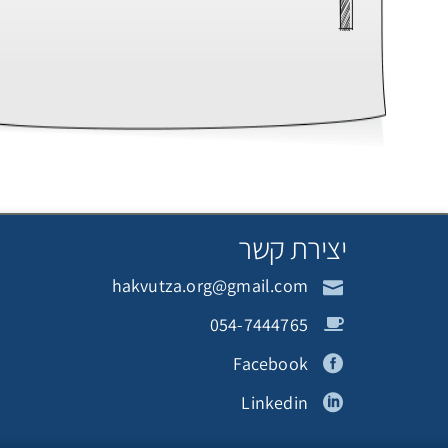
יצירת קשר
hakvutza.org@gmail.com
054-7444765
Facebook
Linkedin