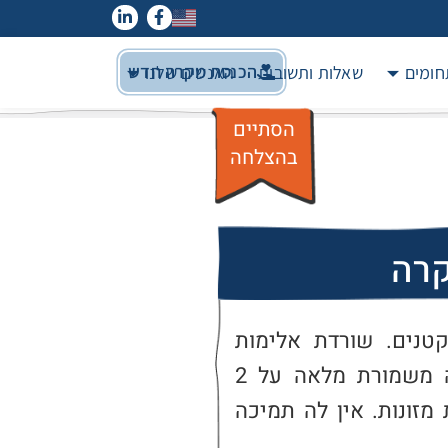
הכנסת מקרה חדש
חומים
שאלות ותשובות
האנשים שלנו
הסתיים
בהצלחה
קרה
בת 22, גרושה עם 2 ילדים קטנים. שורדת אלימות 
בזוגיות. עקב האלימות, יש לה משמורת מלאה על 2 
ילדיה הקטנים והיא לא מקבלת מזונות. אין לה תמיכה 