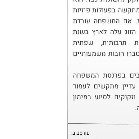
עובד כיום בחצי משרה כשומר, מתקשה בפעולות פיזיות 
ובעל מגבלות תפקודיות ניכרות. אם המשפחה עובדת 
במשרה מלאה בשכר מינימום. הזוג עלה לארץ בשנת 
2000 וחווה קשיי הסתגלות תרבותית, שפתית 
ותעסוקתית. במהלך השנים הצטברו חובות משמעותיים 
ההורים משקיעים מאמצים רבים בפרנסת המשפחה 
ובשמירה על תפקוד יציב, אך עדיין מתקשים לעמוד 
בצרכים הכלכליים והיומיומיים וזקוקים לסיוע במימון 
.
פורסם ב: