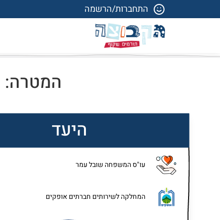
התחברות/הרשמה
המטרה: ס
היעד
עו"ס המשפחה שובל עמר
המחלקה לשירותים חברתים אופקים