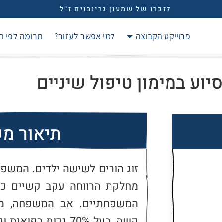
לזכרו של שמעון גרינבוים ז״ל
פרוייקט הקבוצה
למי אפשר לעזור?
תרומה לפי ת
יוע במימון טיפול שיניים
תיאור מ