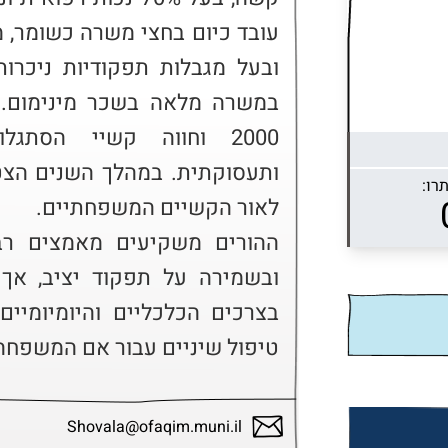
רו:
טיפול שיניים עבור אם המשפחה
Shovala@ofaqim.muni.il