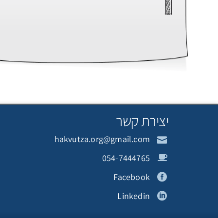
יצירת קשר
hakvutza.org@gmail.com
054-7444765
Facebook
Linkedin