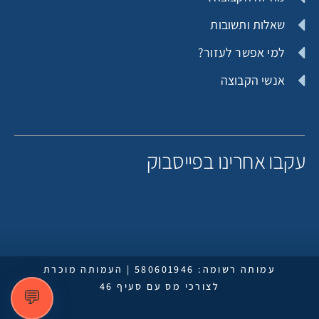
שאלות ותשובות
למי אפשר לעזור?
אנשי הקבוצה
עקבו אחרינו בפייסבוק
עמותה רשומה: 580601946 | העמותה מוכרת
לצורכי מס עם סעיף 46
💬