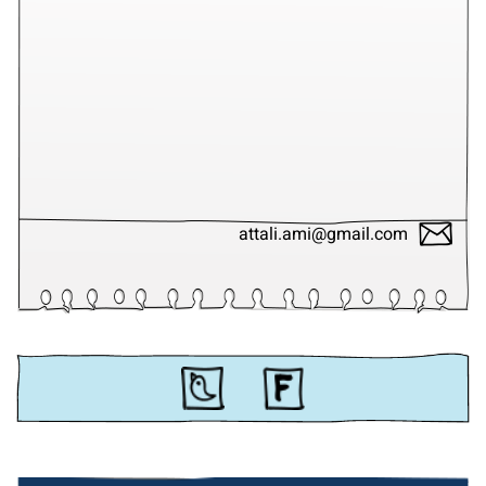
attali.ami@gmail.com