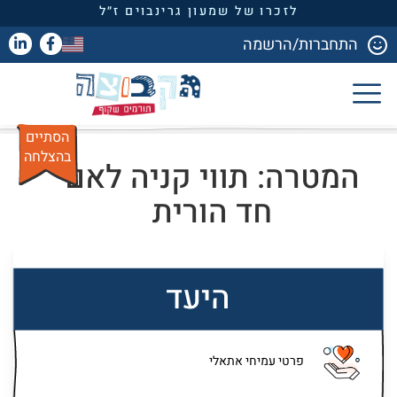
לזכרו של שמעון גרינבוים ז״ל
התחברות/הרשמה
הסתיים
בהצלחה
המטרה: תווי קניה לאם
חד הורית
היעד
פרטי עמיחי אתאלי