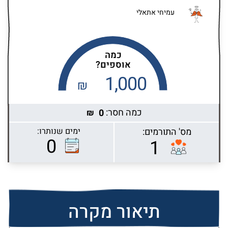
עמיחי אתאלי
כמה
אוספים?
1,000
₪
כמה חסר:
0
₪
מס' התורמים:
ימים שנותרו:
Highcharts.com
0
1
תיאור מקרה