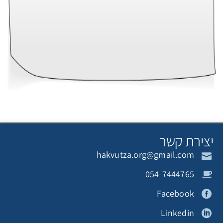
צירת קשר
hakvutza.org@gmail.com
054-7444765
Facebook
Linkedin