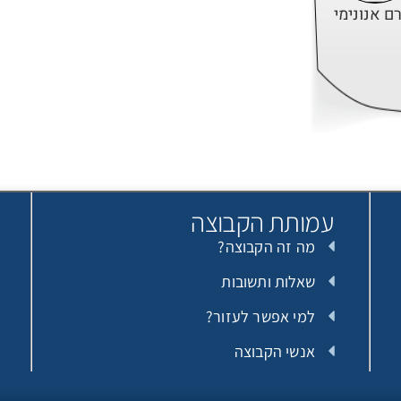
ם אנונימי
ם אנונימי
עמותת הקבוצה
מה זה הקבוצה?
תורמת אנונימית
שאלות ותשובות
למי אפשר לעזור?
אנשי הקבוצה
Michal halamish