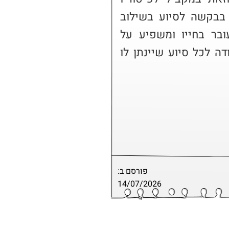
ממקום עבודתו. פנה לאחרונה בבקשה לסיוע בשילוב 
בטיפול רגשי לאור משבר שעובר בחייו ומשפיע על 
יכולתו לשוב למעגל העבודה. נודה לכל סיוע שיינתן לו 
פורסם ב:
14/07/2026