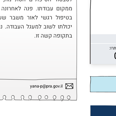
בתקופה קשה זו.
רו:
yana-p@pra.gov.il