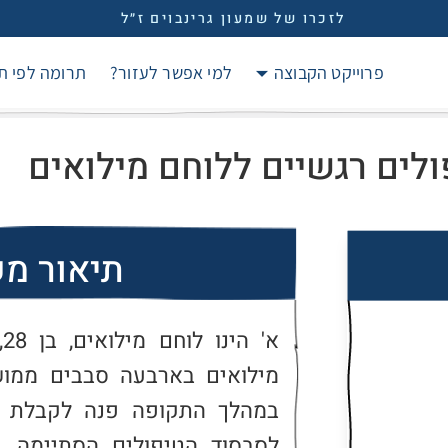
לזכרו של שמעון גרינבוים ז״ל
פרוייקט הקבוצה
למי אפשר לעזור?
תרומה לפי ת
לים רגשיים ללוחם מילואים
תיאור מ