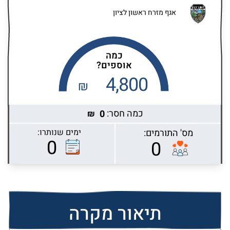
אגף מזרח ראשון לציון
כמה
אוספים?
4,800
₪
כמה חסר:
0
₪
מס' התורמים:
ימים שנותרו:
Highcharts.com
0
0
תיאור מקרה