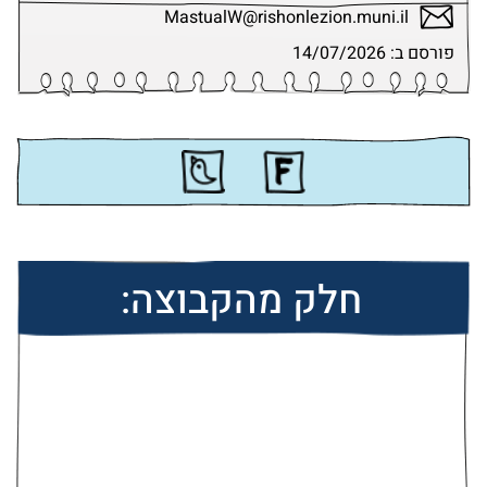
MastualW@rishonlezion.muni.il
פורסם ב: 14/07/2026
חלק מהקבוצה: