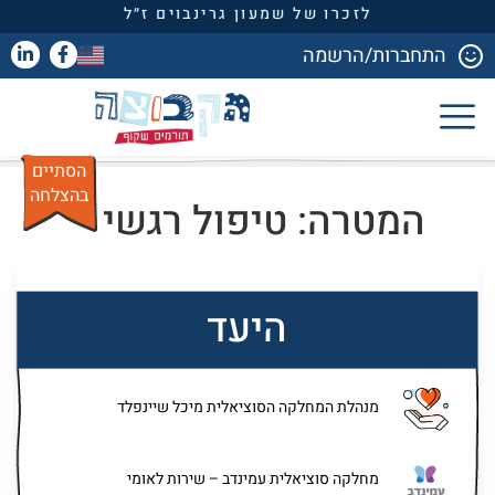
לזכרו של שמעון גרינבוים ז״ל
התחברות/הרשמה
הסתיים
בהצלחה
המטרה: טיפול רגשי
היעד
מנהלת המחלקה הסוציאלית מיכל שיינפלד
מחלקה סוציאלית עמינדב – שירות לאומי