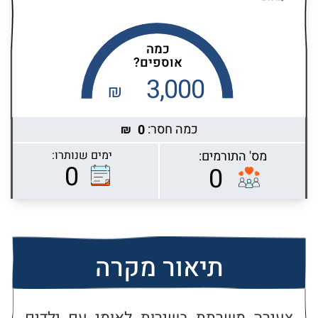
כמה
אוספים?
3,000
₪
כמה חסר:
0
₪
מס' התורמים:
ימים שנותרו:
Highcharts.com
0
0
תיאור מקרה