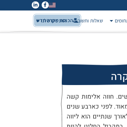
הכנסת מקרה חדש
חומים
שאלות ותשובות
האנשים שלנו
קרה
ח', צעיר בן 20. בן להורים גרושים. חווה אלימות קשה 
מצד אביו, שהיה אדם אגרסיבי מאוד. לפני כארבע שנים 
גילו לאמו סרטן שד בדרגה 3. לאורך שנתיים הוא ליווה 
אותה ותמך בה מבוקר עד ליל. במקביל החליט להיות 