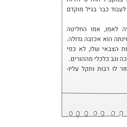
עצמאי כמה שאפשר. הוא יצא לעבוד כבר בגיל מוקדם 
למרות התמיכה העצומה, שהיה לאמו, אמו החליטה 
שאינה רוצה בו עוד בביתה. מבחינתה הוא אכזבה גדולה. 
אינו עמד בציפיות שלה והשירות הצבאי שלו, לא כפי 
אני פונה אליכם בבקשה שתעזור לו רבות ותקל עליו- 