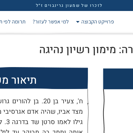
לזכרו של שמעון גרינבוים ז״ל
פרוייקט הקבוצה
למי אפשר לעזור?
תרומה לפי ת
: מימון רשיון נהיגה
תיאור מ