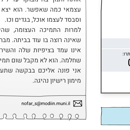
רו:
מימון רישיון נהיגה.
nofar_s@modiin.muni.il