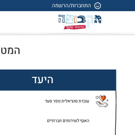
התחברות/הרשמה
המטרה
היעד
עובדת סוציאלית נופר סעד
האגף לשירותים חברתיים