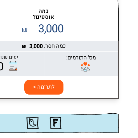
כמה
אוספים?
3,000
₪
כמה חסר:
3,000
₪
מס' התורמים:
ימים שנות
0