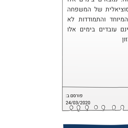
בקשר אינטנסיבי עם עובדת סוציאלית של המשפחה 
עקב סגירת מסגרות החינוך המיוחד והתמודדות לא 
פשוטה ביום יום. בני הזוג אינם עובדים בימים אלו 
ון
פורסם ב:
24/03/2020