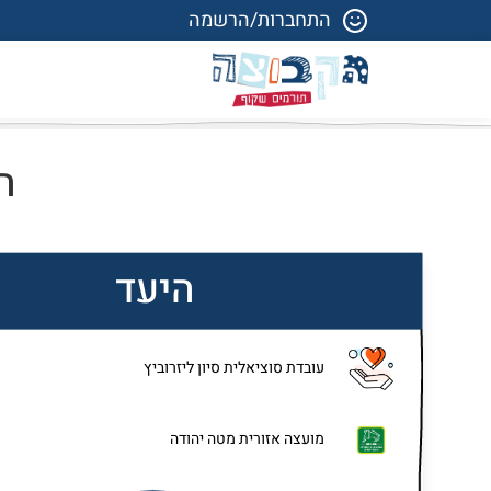
התחברות/הרשמה
ה
היעד
עובדת סוציאלית סיון ליזרוביץ
מועצה אזורית מטה יהודה