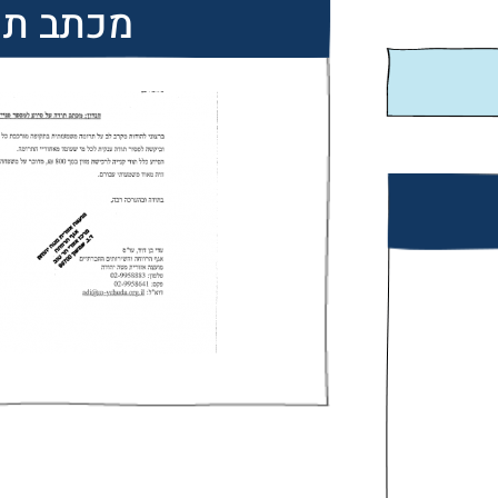
מכתב תו