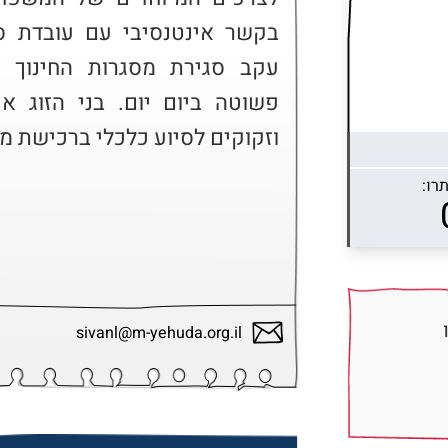
וזקוקים לסיוע כלכלי ברכישת מז
רו:
sivanl@m-yehuda.org.il