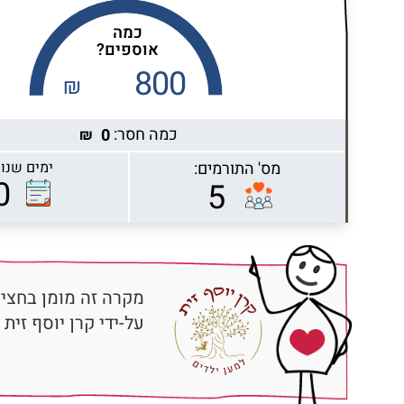
כמה
אוספים?
800
₪
כמה חסר:
0
₪
מס' התורמים:
ימים שנות
Highcharts.com
0
5
מקרה זה מומן בחציו
על-ידי קרן יוסף זית