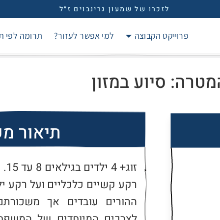
לזכרו של שמעון גרינבוים ז״ל
פרוייקט הקבוצה
למי אפשר לעזור?
תרומה לפי ת
מטרה: סיוע במזון
תיאור מ