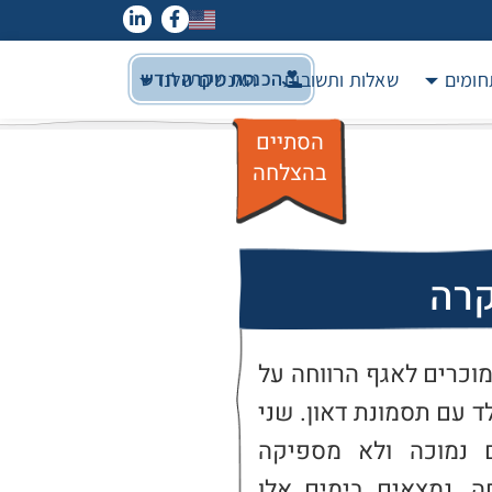
הכנסת מקרה חדש
חומים
שאלות ותשובות
האנשים שלנו
הסתיים
בהצלחה
קרה
זוג+ 4 ילדים בגילאים 8 עד 15. מוכרים לאגף הרווחה על 
רקע קשיים כלכליים ועל רקע ילד עם תסמונת דאון. שני 
ההורים עובדים אך משכורתם נמוכה ולא מספיקה 
לצרכים המיוחדים של המשפחה. נמצאים בימים אלו 