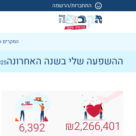
התחברות/הרשמה
המקרים ש
ההשפעה שלי בשנה האחרונה
025
₪
2,266,401
6,392