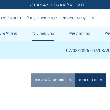
לזכרו של שמעון גרינבוים ז״ל
פרוייקט הקבוצה
למי אפשר לעזור?
תרומה לפי ת
לי
התרומות שלי
ההשפעה שלי
פרופיל איש
07/08/2026 - 07/08/2
סכום התרומות
סך משפחות להם עזרת