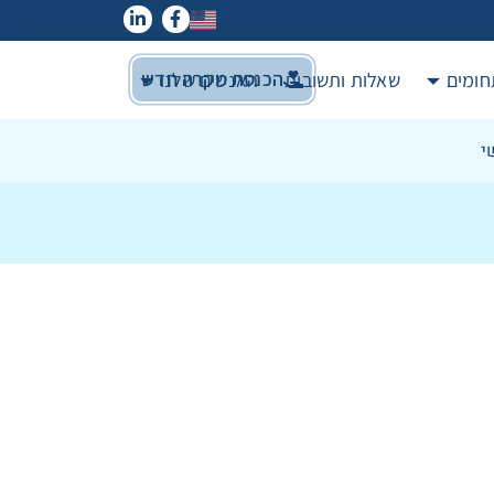
הכנסת מקרה חדש
חומים
שאלות ותשובות
האנשים שלנו
י