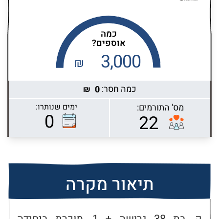
כמה
אוספים?
3,000
₪
כמה חסר:
0
₪
מס' התורמים:
ימים שנותרו:
Highcharts.com
0
22
תיאור מקרה