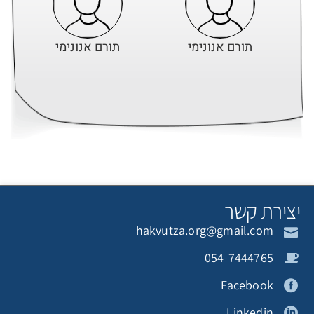
תורם אנונימי
תורם אנונימי
תורם אנונימי
תורם אנונימי
צירת קשר
hakvutza.org@gmail.com
תמי ושמאי אייזנמן
תמר בלקין
054-7444765
Facebook
Linkedin