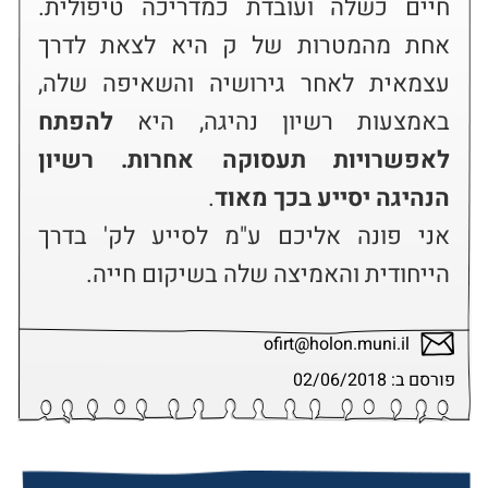
חיים כשלה ועובדת כמדריכה טיפולית. 
אחת מהמטרות של ק היא לצאת לדרך 
עצמאית לאחר גירושיה והשאיפה שלה, 
באמצעות רשיון נהיגה, היא 
להפתח 
לאפשרויות תעסוקה אחרות. רשיון 
הנהיגה יסייע בכך מאוד
אני פונה אליכם ע"מ לסייע לק' בדרך 
הייחודית והאמיצה שלה בשיקום חייה.
ofirt@holon.muni.il
פורסם ב: 02/06/2018