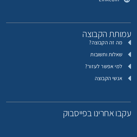
Michal halamish
תורם אנונימי
מותת הקבוצה
מה זה הקבוצה?
תורם אנונימי
ישי להמן
שאלות ותשובות
למי אפשר לעזור?
אנשי הקבוצה
אריה שמש
תורמת אנונימית
קבו אחרינו בפייסבוק