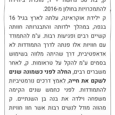
ק, בת 38 גרושה + 1, מוכרת ביחידה 
ק ילידת אוקראינה, עלתה לארץ בגיל 16 
בגפה, במהלך ילדותה והתבגרותה חוותה 
קשיים רבים ופגיעות רבות. ע"מ להתמודד 
עם חוויות אלו פנתה לדרך התמודדות לא 
אדאפטיבית, דרך שהיתה מלווה בשימוש 
בסמים ע"מ להקל על טראומות. ק, לאחר 
משברים רבים, 
החלה לפני כשמונה שנים 
לשקם את חייה
, לאמץ דרכים נורמטיביות 
להתמודדות. לפני כחמש שנים הקימה 
משפחה וילדה את בנה בן השנתיים. ק 
מהווה מודל לנשים רבות אשר חוו חוויות 