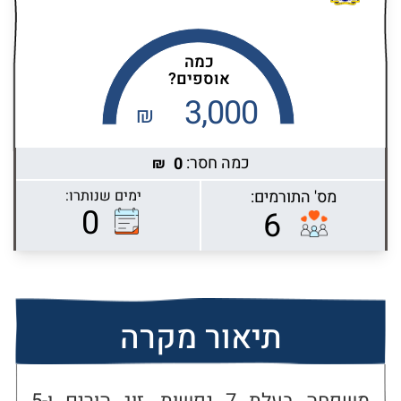
כמה
אוספים?
3,000
₪
כמה חסר:
0
₪
מס' התורמים:
ימים שנותרו:
Highcharts.com
0
6
תיאור מקרה