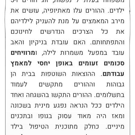
משפחה בעלת 7 נפשות, זוג הורים ו-5 
ילדים. ההורים עלו מאתיופיה, עושים את 
מירב המאמצים על מנת להעניק לילדיהם 
את כל הצרכים הנדרשים לחינוכם 
והתפתחותם. האם עובדת בניקיון והאב 
עובד במפעל משמרות לילה, ו
מרוויחים 
סכומים זעומים באופן יחסי למאמץ 
עבודתם
. ההוצאות השוטפות בבית הן 
גבוהות וההורים מתקשים לעמוד 
בתשלומים. ההורים התקשו בהשגחה ואחד 
הילדים ככל הנראה נפגע מינית בשכונה 
ומאז היה מאוד עסוק בגופו ובתכנים 
מיניים. כחלק מתוכנית הטיפול בילד 