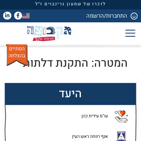
לזכרו של שמעון גרינבוים ז״ל
התחברות/הרשמה
הסתיים
בהצלחה
המטרה: התקנת דלתות
היעד
עו"ס עידית כהן
אגף רווחה ראש העין