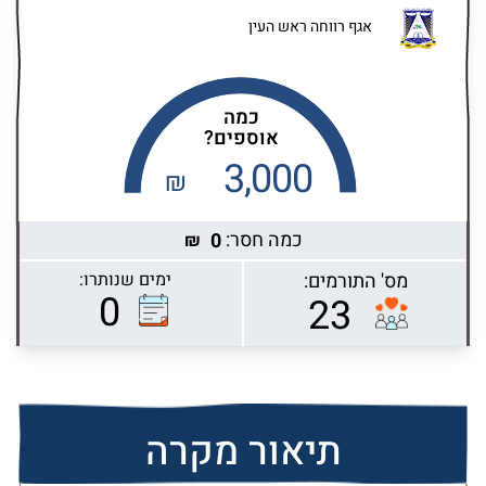
אגף רווחה ראש העין
כמה
אוספים?
3,000
₪
כמה חסר:
0
₪
מס' התורמים:
ימים שנותרו:
Highcharts.com
0
23
תיאור מקרה