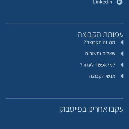
Linkedin
תורמת אנונימית
איל איתן
מותת הקבוצה
מה זה הקבוצה?
תורם אנונימי
אביהוא קליין
שאלות ותשובות
למי אפשר לעזור?
אנשי הקבוצה
תורם אנונימי
דוד והריאט אייזנמן
קבו אחרינו בפייסבוק