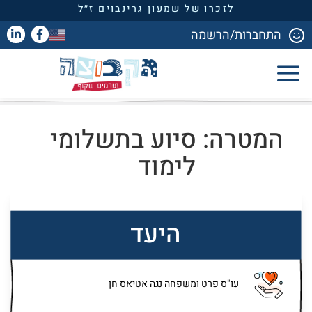
לזכרו של שמעון גרינבוים ז״ל
התחברות/הרשמה
המטרה: סיוע בתשלומי
לימוד
היעד
עו"ס פרט ומשפחה נגה אטיאס חן