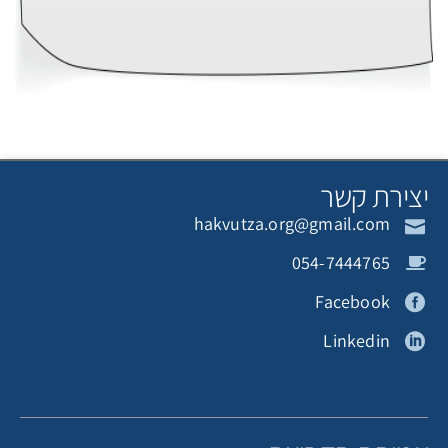
יצירת קשר
hakvutza.org@gmail.com
054-7444765
Facebook
Linkedin