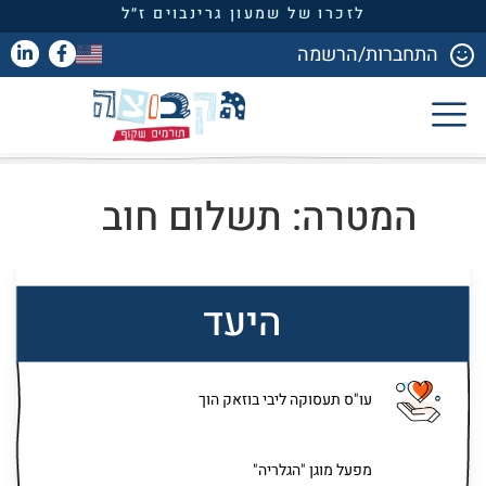
לזכרו של שמעון גרינבוים ז״ל
התחברות/הרשמה
המטרה: תשלום חוב
היעד
עו"ס תעסוקה ליבי בוזאק הוך
מפעל מוגן "הגלריה"