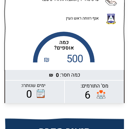
אגף רווחה ראש העין
כמה
אוספים?
500
₪
כמה חסר:
0
₪
מס' התורמים:
ימים שנותרו:
Highcharts.com
0
6