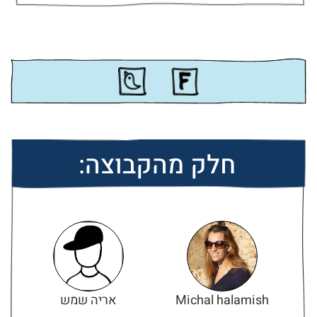
חלק מהקבוצה:
Michal halamish
אריה שמש