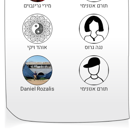
תורם אנונימי
מירי גרינבוים
נגה גרוס
אוהד ויקי
תורם אנונימי
Daniel Rozalis
תורם אנונימי
Sara Landau Tepler