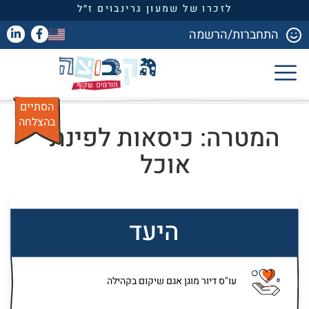
לזכרו של שמעון גרינבוים ז״ל
התחברות/הרשמה
הסתיים
בהצלחה
המטרה: כיסאות לפינת
אוכל
היעד
עו"ס דיור מוגן אגם שיקום בקהילה