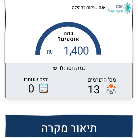
אגם שיקום בקהילה
כמה
אוספים?
1,400
₪
כמה חסר:
0
₪
מס' התורמים:
ימים שנותרו:
Highcharts.com
0
13
תיאור מקרה