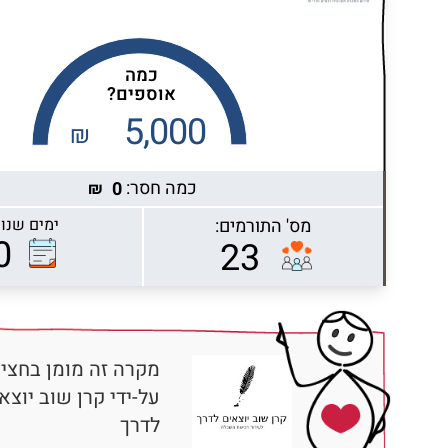
כמה
אוספים?
5,000
₪
כמה חסר:
0
₪
מס' התורמים:
ימים שנות
Highcharts.com
0
23
מקרה זה מומן בחציו
על-ידי קרן שוב יוצא
לדרך