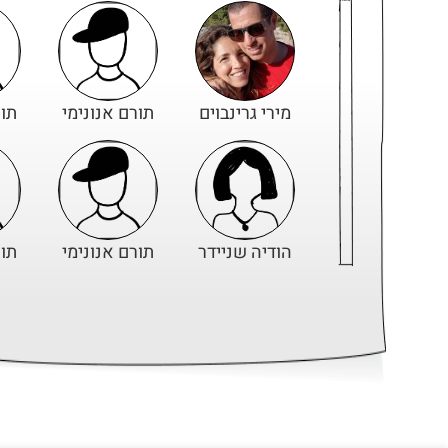
מירי גרינבוים
תורם אנונימי
תור
הודיה שניידר
תורם אנונימי
תור
אוהד ויקי
אריה שמש
תור