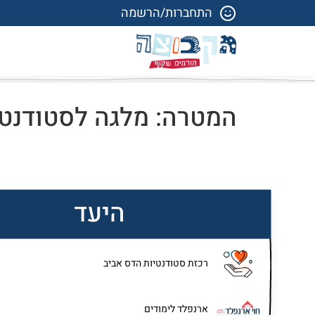
התחברות/הרשמה
המטרה: מלגה לסטודנטי
היעד
רכזת סטודנטיות הדס אביב
ארנפלד לימודים