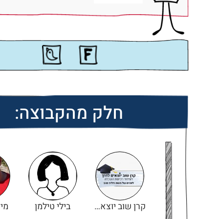
חלק מהקבוצה:
קרן שוב יוצאים לדרך
בילי טילמן
מיר