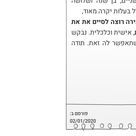
סרטן אצל בנה הגדול מבין השניים, בן שנה ושלושה 
ל בעלות יקרה מאוד,
למרות המצב, הסטודנטית הצעירה רוצה לסיים את את 
, אישית וכלכלית. נבקש 
את עזרת הציבור בגיוס מלגה שתאפשר לה זאת. תודה 
פורסם ב:
02/01/2020