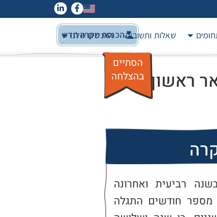
הכנסת מקרה חדש
חומים
שאלות ותשובות
האנשים שלנו
הסתיים
ר ראשון
בהצלחה
קרה
ר' אמא לשניים וסטודנטית בשנה רביעית ואחרונה 
ללימודי חינוך לגיל הרך. לפני מספר חודשים התגלה 