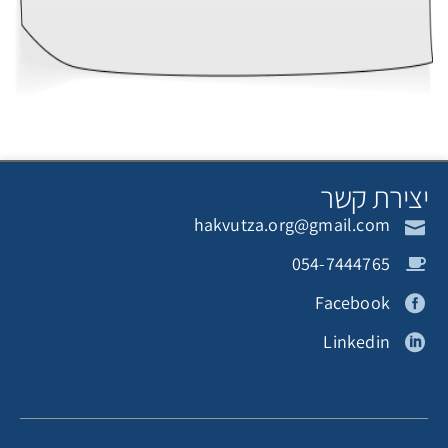
שרון פוזננסקי
תורם אנונימי
צירת קשר
hakvutza.org@gmail.com
לאה מלאכי
תורם אנונימי
054-7444765
Facebook
Linkedin
תורם אנונימי
תורם אנונימי