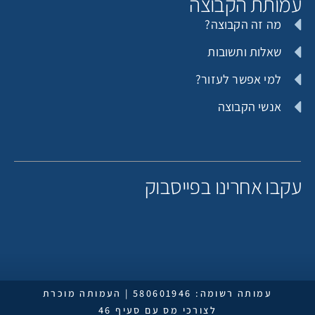
מותת הקבוצה
מה זה הקבוצה?
אוהד ויקי
תורם אנונימי
שאלות ותשובות
למי אפשר לעזור?
אנשי הקבוצה
תורם אנונימי
רוני קובורוני
קבו אחרינו בפייסבוק
תורם אנונימי
תורם אנונימי
עמותה רשומה: 580601946 | העמותה מוכרת
לצורכי מס עם סעיף 46