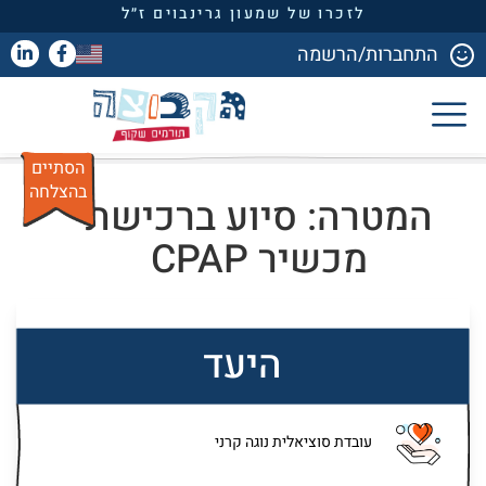
לזכרו של שמעון גרינבוים ז״ל
התחברות/הרשמה
הסתיים
בהצלחה
המטרה: סיוע ברכישת
מכשיר CPAP
היעד
עובדת סוציאלית נוגה קרני