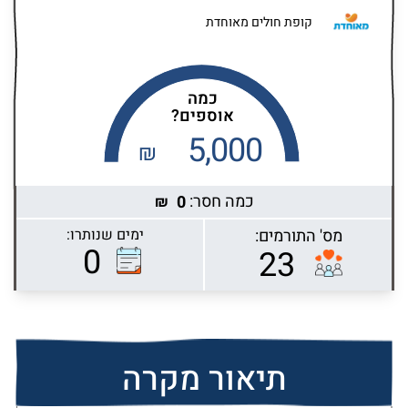
קופת חולים מאוחדת
כמה
אוספים?
5,000
₪
כמה חסר:
0
₪
מס' התורמים:
ימים שנותרו:
Highcharts.com
0
23
תיאור מקרה