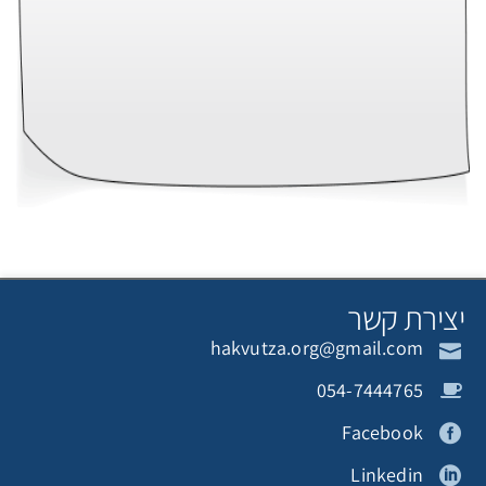
צירת קשר
hakvutza.org@gmail.com
054-7444765
Facebook
Linkedin