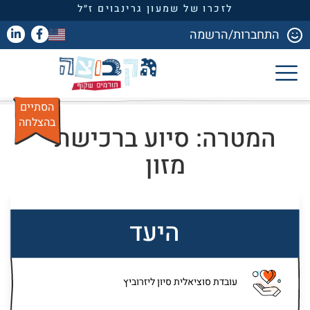
לזכרו של שמעון גרינבוים ז״ל
התחברות/הרשמה
הסתיים
בהצלחה
המטרה: סיוע ברכישת
מזון
היעד
עובדת סוציאלית סיון ליזרוביץ