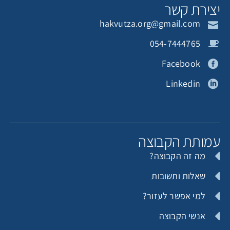
צירת קשר
hakvutza.org@gmail.com
תורם אנונימי
תורמת אנונימית
054-7444765
Facebook
Linkedin
עידו ויס
מותת הקבוצה
מה זה הקבוצה?
שאלות ותשובות
למי אפשר לעזור?
אנשי הקבוצה