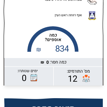
אגף רווחה ראש העין
כמה
אוספים?
834
₪
כמה חסר:
0
₪
מס' התורמים:
ימים שנותרו:
Highcharts.com
0
12