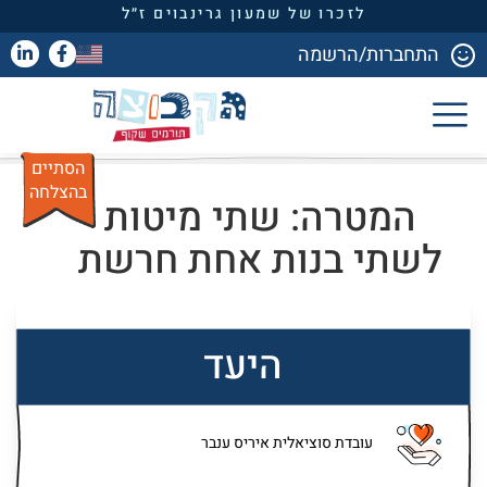
לזכרו של שמעון גרינבוים ז״ל
התחברות/הרשמה
הסתיים
בהצלחה
המטרה: שתי מיטות
לשתי בנות אחת חרשת
היעד
עובדת סוציאלית איריס ענבר