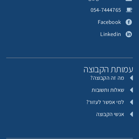
תורם אנונימי
תורם אנונימי
054-7444765
Facebook
Linkedin
ירדן בהרב
ירדן בהרב
מותת הקבוצה
מה זה הקבוצה?
שאלות ותשובות
למי אפשר לעזור?
אנשי הקבוצה