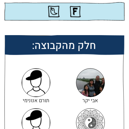
חלק מהקבוצה:
אבי יקר
תורם אנונימי