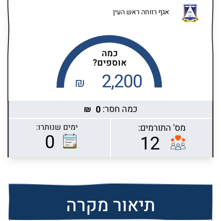
אגף רווחה ראש העין
כמה
אוספים?
2,200
₪
כמה חסר:
0
₪
מס' התורמים:
ימים שנותרו:
Highcharts.com
0
12
תיאור מקרה