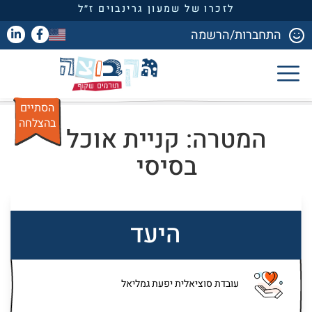
לזכרו של שמעון גרינבוים ז״ל
התחברות/הרשמה
הסתיים
בהצלחה
המטרה: קניית אוכל
בסיסי
היעד
עובדת סוציאלית יפעת גמליאל