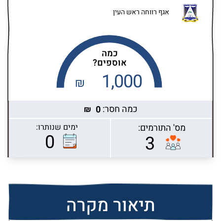
אגף רווחה ראש העין
כמה
אוספים?
1,000
₪
כמה חסר:
0
₪
מס' התורמים:
ימים שנותרו:
Highcharts.com
0
3
תיאור מקרה