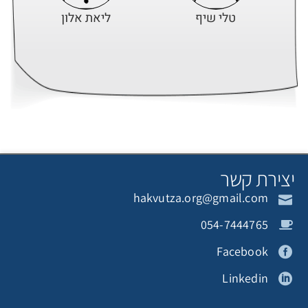
טלי שיף
ליאת אלון
תורם אנונימי
רעות קליין
צירת קשר
hakvutza.org@gmail.com
יעל גנוסר
תורם אנונימי
054-7444765
Facebook
Linkedin
ירדן בהרב