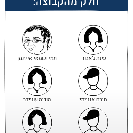
חלק מהקבוצה:
עינת ג'אבורי
תמי ושמאי אייזנמן
תורם אנונימי
הודיה שניידר