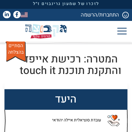
לזכרו של שמעון גרינבוים ז״ל
התחברות/הרשמה
הסתיים
בהצלחה
המטרה: רכישת אייפד
והתקנת תוכנת touch it
היעד
עובדת סוציאלית איילה יהודאי