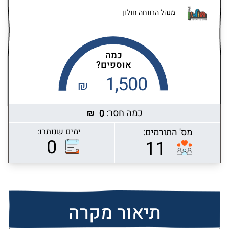
מנהל הרווחה חולון
כמה
אוספים?
1,500
₪
כמה חסר:
0
₪
מס' התורמים:
ימים שנותרו:
Highcharts.com
0
11
תיאור מקרה