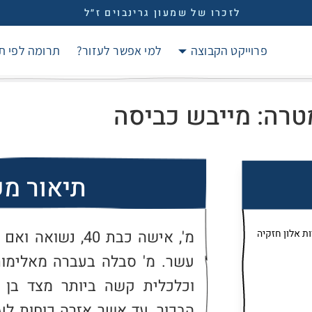
לזכרו של שמעון גרינבוים ז״ל
פרוייקט הקבוצה
למי אפשר לעזור?
תרומה לפי ת
רה: מייבש כביסה
תיאור מ
ת אלון חזקיה