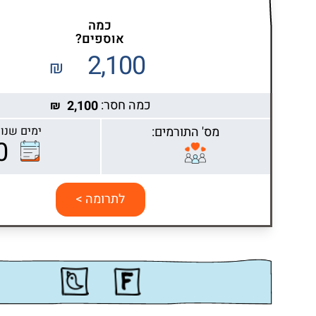
כמה
אוספים?
2,100
₪
כמה חסר:
2,100
₪
מס' התורמים:
ימים שנות
0