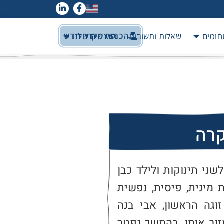
הכנסת מקרה חדש
חומים
שאלות ותשובות
האנשים שלנו
קרה
מ', אישה כבת 40, נשואה ואם לשני תינוקות ולילד כבן 
עשר. מ' סבלה בעברה מאלימות מינית, פיסית, נפשית 
וכלכלית קשה ביותר מצד בן זוגה הראשון, אבי בנה 
הבכור, עד אשר אזרה כוחות לעזוב אותו. בהמשך נפטר 