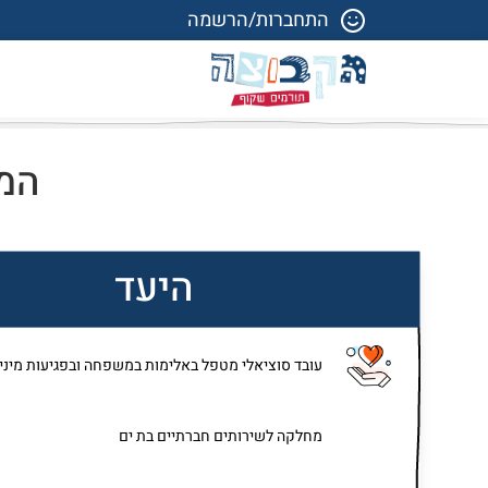
התחברות/הרשמה
המט
היעד
עובד סוציאלי מטפל באלימות במשפחה ובפגיעות מיניו
מחלקה לשירותים חברתיים בת ים