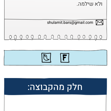
ולא שילמה.
shulamit.bars@gmail.com
חלק מהקבוצה: