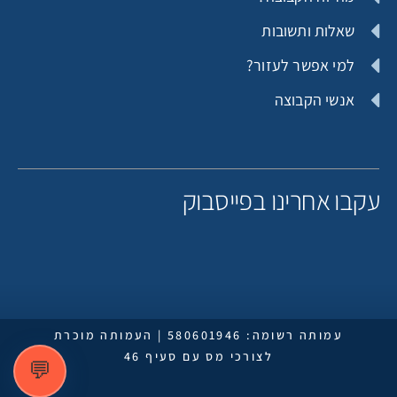
שאלות ותשובות
למי אפשר לעזור?
אנשי הקבוצה
עקבו אחרינו בפייסבוק
עמותה רשומה: 580601946 | העמותה מוכרת
לצורכי מס עם סעיף 46
💬