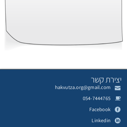
צירת קשר
hakvutza.org@gmail.com
054-7444765
Facebook
Linkedin