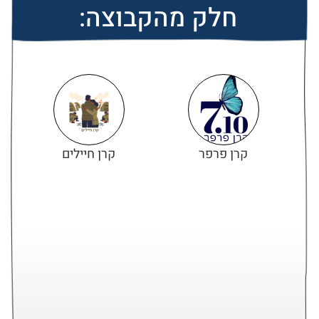
חלק מהקבוצה:
קרן פרפר
קרן חיילים