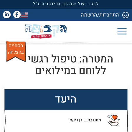
לזכרו של שמעון גרינבוים ז״ל
התחברות/הרשמה
הסתיים
בהצלחה
המטרה: טיפול רגשי
ללוחם במילואים
היעד
מתנדבת שירן דיקמן