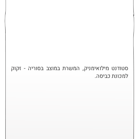
סטודנט מילואימניק, המשרת במוצב בסוריה - זקוק
למכונת כביסה.