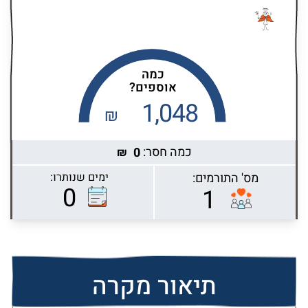
כמה
אוספים?
1,048
₪
כמה חסר:
0
₪
מס' התורמים:
ימים שנותרו:
Highcharts.com
0
1
תיאור מקרה