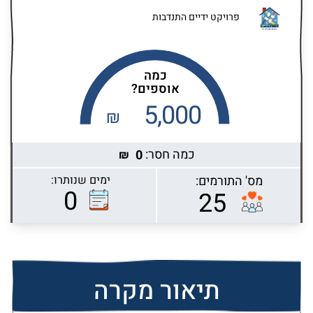
פרויקט ידיים התנדבות
כמה
אוספים?
5,000
₪
כמה חסר:
0
₪
מס' התורמים:
ימים שנותרו:
Highcharts.com
0
25
תיאור מקרה