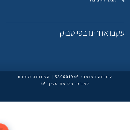
תורם אנונימי
תורם אנונימי
קבו אחרינו בפייסבוק
תורם אנונימי
עמותה רשומה: 580601946 | העמותה מוכרת
לצורכי מס עם סעיף 46