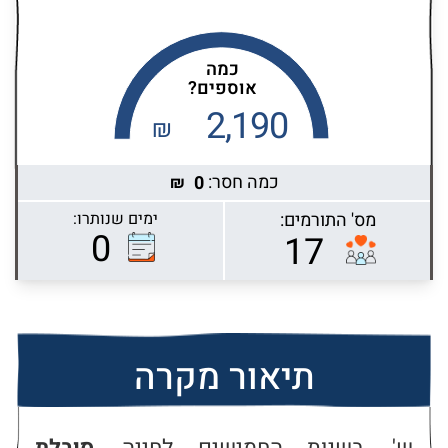
כמה
אוספים?
2,190
₪
כמה חסר:
0
₪
מס' התורמים:
ימים שנותרו:
Highcharts.com
0
17
תיאור מקרה