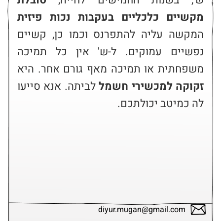
ש', בשנות החמישים לחייה, 
סובלת 
מקשיים כלכליים בעקבות נכות פיזית
המקשה עליה להתפרנס וכמו כן, קשיים 
נפשיים עמוקים. ל-ש' אין כל תמיכה 
משפחתית או תמיכה מאף גורם אחר. היא 
זקוקה למכשירי חשמל
 לביתה. אנא סייעו 
לה כמיטב יכולתכם.
diyur.mugan@gmail.com