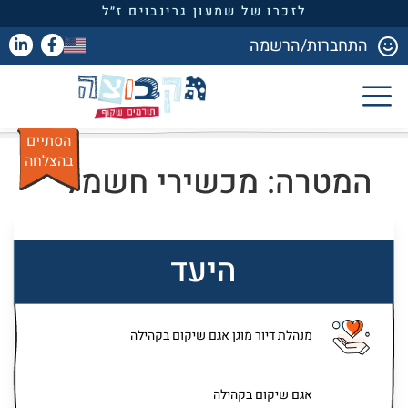
לזכרו של שמעון גרינבוים ז״ל
התחברות/הרשמה
הסתיים
בהצלחה
המטרה: מכשירי חשמל
היעד
מנהלת דיור מוגן אגם שיקום בקהילה
אגם שיקום בקהילה