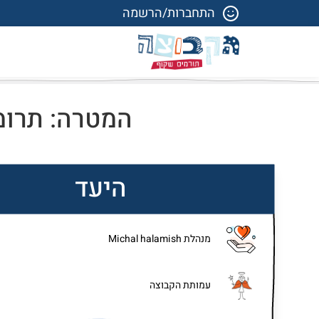
התחברות/הרשמה
המטרה: תרומה
היעד
מנהלת Michal halamish
עמותת הקבוצה