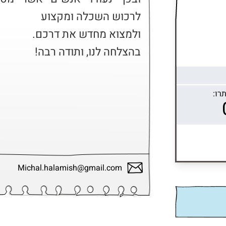
בהצלחה לנו, ותודה רבה!
רו:
Michal.halamish@gmail.com