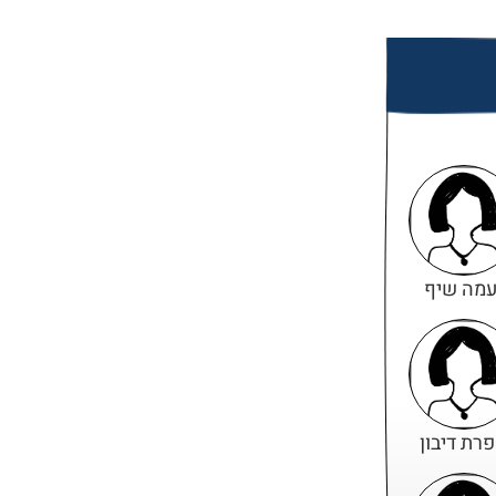
עמה שיף
רת דיבון