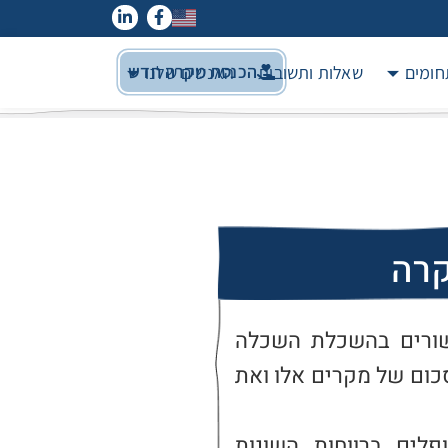
הכנסת מקרה חדש
חומים
שאלות ותשובות
האנשים שלנו
קרה
הקמת קרן למימון מקרים הקשורים בהשכלת השכלה 
ומקצוע. הקרן תממן מחצית מהסכום של מקרים אלו ואת 
ובכך נעודד אנשים אשר מטופלים ברווחות השונות 