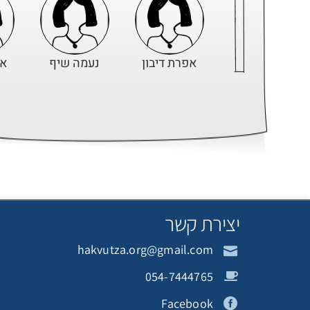
אפרת דיבון
נעמה שיף
אפ
תורמת אנונימית
תורמת אנונימית
אפ
יצירת קשר
hakvutza.org@gmail.com
אפרת דיבון
תורמת אנונימית
אפ
054-7444765
Facebook