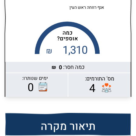
אגף רווחה ראש העין
כמה
אוספים?
1,310
₪
כמה חסר:
0
₪
מס' התורמים:
ימים שנותרו:
Highcharts.com
0
4
תיאור מקרה