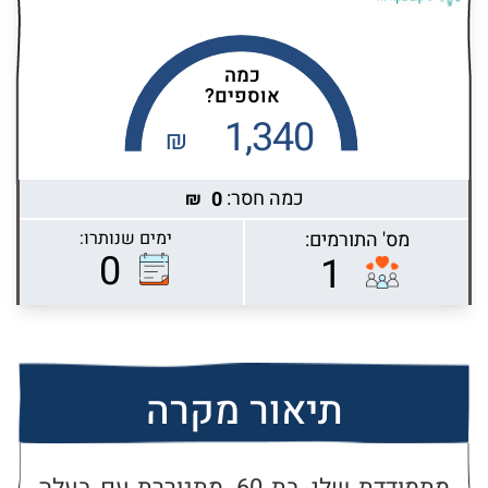
כמה
אוספים?
1,340
₪
כמה חסר:
0
₪
מס' התורמים:
ימים שנותרו:
Highcharts.com
0
1
תיאור מקרה