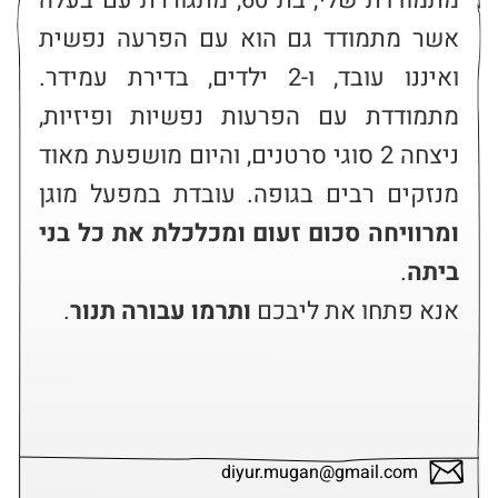
מתמודדת שלי, בת 60, מתגוררת עם בעלה 
אשר מתמודד גם הוא עם הפרעה נפשית 
ואיננו עובד, ו-2 ילדים, בדירת עמידר. 
מתמודדת עם הפרעות נפשיות ופיזיות, 
ניצחה 2 סוגי סרטנים, והיום מושפעת מאוד 
מנזקים רבים בגופה. עובדת במפעל מוגן 
ומרוויחה סכום זעום ומכלכלת את כל בני 
ביתה
אנא פתחו את ליבכם 
ותרמו עבורה תנור
.
diyur.mugan@gmail.com