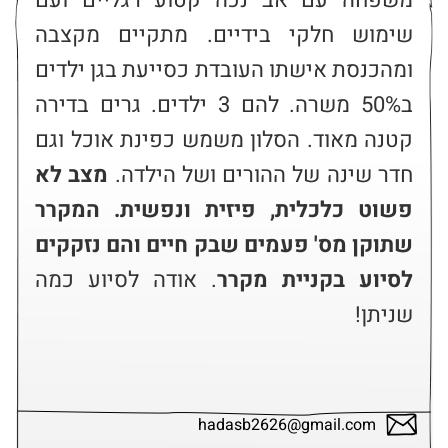
משפחה עם אב נכה קטוע רגליים ועם 
שימוש חלקי בידיים. מתקיים מקצבה 
ומהכנסת אישתו העובדת כסייעת בגן ילדים 
ב50% משרה. להם 3 ילדים. גרים בדירה 
קטנה מאוד. הסלון משמש כפינת אוכל וגם 
חדר שינה של ההורים ושל הילדה. 
מצב לא 
פשוט כלכלית, פיזית ונפשית. המקרר 
שתוקן מס' פעמים שבק חיים והם נזקקים 
לסיוע בקניית מקרר
. אודה לסיוע כמה 
שניתן!
hadasb2626@gmail.com