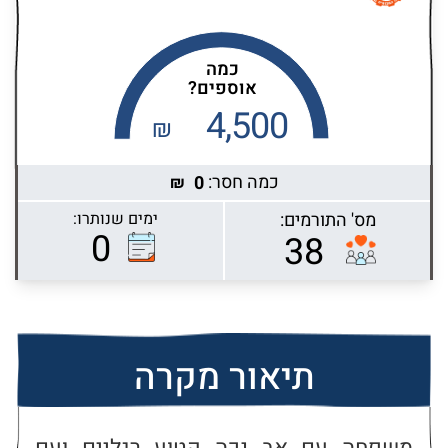
כמה
אוספים?
4,500
₪
כמה חסר:
0
₪
מס' התורמים:
ימים שנותרו:
Highcharts.com
0
38
תיאור מקרה