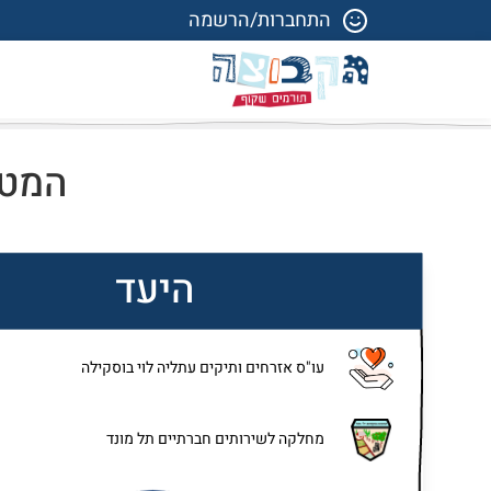
התחברות/הרשמה
המטר
היעד
עו"ס אזרחים ותיקים עתליה לוי בוסקילה
מחלקה לשירותים חברתיים תל מונד