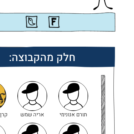
חלק מהקבוצה:
תורם אנונימי
אריה שמש