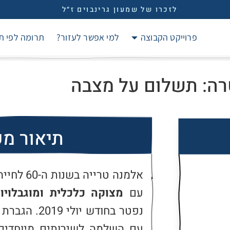
לזכרו של שמעון גרינבוים ז״ל
פרוייקט הקבוצה
למי אפשר לעזור?
תרומה לפי ת
ה: תשלום על מצבה
תיאור מ
עם 
מצוקה כלכלית ומוגבלויו