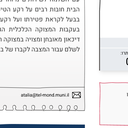
לשלם עבור המצבה לקברו של בע
רו:
atalia@tel-mond.muni.il