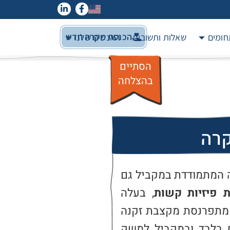
הכנסת מקרה חדש
חומים
שאלות ותשובות
האנשים שלנו
הסתיים
בהצלחה
קרה
אלמנה טרייה בשנות ה-60 לחייה המתמודדת במקביל גם 
ת פיזיות קשות
, בעלה 
נפטר בחודש יולי 2019. הגברת מתפרנסת מקצבת זקנה 
עם השלמה לשירותים מיוחדים בלבד ובמקביל למשק 