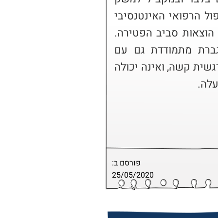
הבית חובות רבים על רקע הטיפול הרפואי האינטנסיבי 
בבעל לקראת פטירתו ועל רקע הוצאות סביב הפטירה. 
בעקבות המצוקה הכלכלית הגברת מתמודדת גם עם 
דיכאון מאובחן ומצויה במצוקה רגשית קשה, ואינה יכולה 
לה.
פורסם ב:
25/05/2020