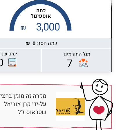
כמה
אוספים?
3,000
₪
כמה חסר:
0
₪
מס' התורמים:
ימים שנות
Highcharts.com
0
7
מקרה זה מומן בחציו
על-ידי קרן אוריאל
שטראוס ז"ל