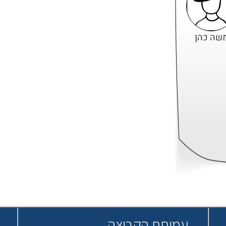
שה כהן
עמותת הקבוצה